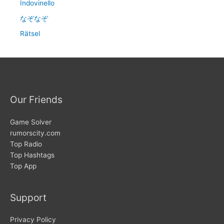
Indovinello
なぞなぞ
Rätsel
Our Friends
Game Solver
rumorscity.com
Top Radio
Top Hashtags
Top App
Support
Privacy Policy