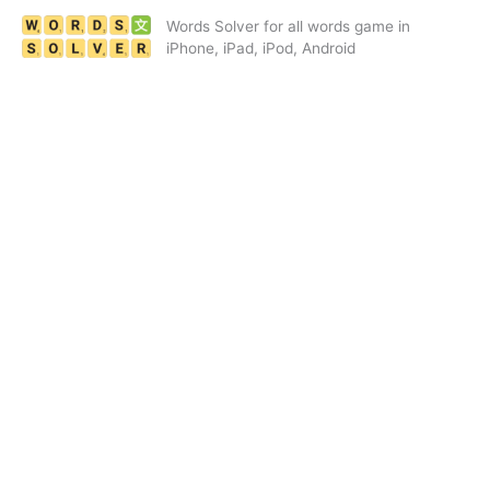
Skip
Words Solver for all words game in
to
iPhone, iPad, iPod, Android
content