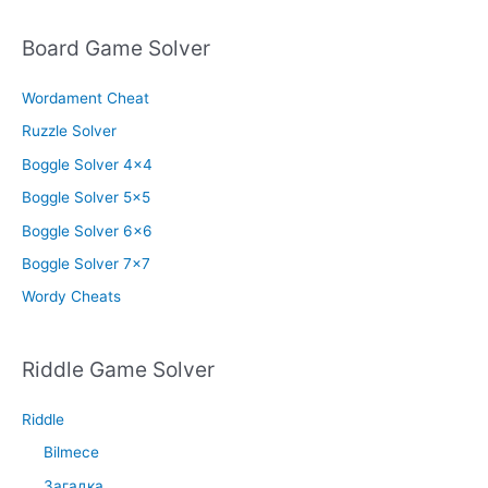
Board Game Solver
Wordament Cheat
Ruzzle Solver
Boggle Solver 4×4
Boggle Solver 5×5
Boggle Solver 6×6
Boggle Solver 7×7
Wordy Cheats
Riddle Game Solver
Riddle
Bilmece
Загадка