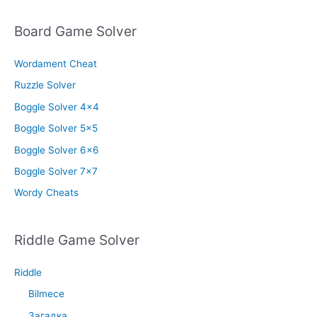
Board Game Solver
Wordament Cheat
Ruzzle Solver
Boggle Solver 4×4
Boggle Solver 5×5
Boggle Solver 6×6
Boggle Solver 7×7
Wordy Cheats
Riddle Game Solver
Riddle
Bilmece
Загадка