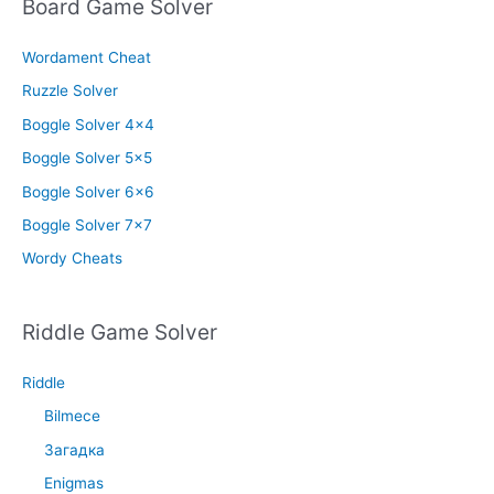
Board Game Solver
Wordament Cheat
Ruzzle Solver
Boggle Solver 4×4
Boggle Solver 5×5
Boggle Solver 6×6
Boggle Solver 7×7
Wordy Cheats
Riddle Game Solver
Riddle
Bilmece
Загадка
Enigmas